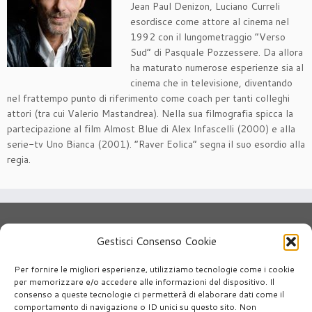
Jean Paul Denizon, Luciano Curreli
esordisce come attore al cinema nel
1992 con il lungometraggio “Verso
Sud” di Pasquale Pozzessere. Da allora
ha maturato numerose esperienze sia al
cinema che in televisione, diventando
nel frattempo punto di riferimento come coach per tanti colleghi
attori (tra cui Valerio Mastandrea). Nella sua filmografia spicca la
partecipazione al film Almost Blue di Alex Infascelli (2000) e alla
serie-tv Uno Bianca (2001). “Raver Eolica” segna il suo esordio alla
regia.
Chi siamo
Il Festival
Archivio Film
Gestisci Consenso Cookie
Sostienici
Privacy
Cookie Policy (UE)
Per fornire le migliori esperienze, utilizziamo tecnologie come i cookie
per memorizzare e/o accedere alle informazioni del dispositivo. Il
consenso a queste tecnologie ci permetterà di elaborare dati come il
comportamento di navigazione o ID unici su questo sito. Non