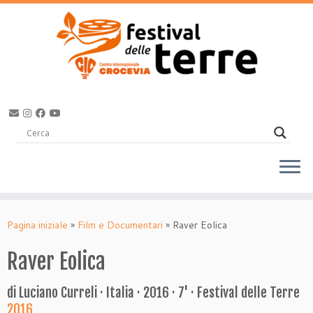
Passa
al
Pagina iniziale
»
Film e Documentari
»
Raver Eolica
contenuto
Raver Eolica
di Luciano Curreli · Italia · 2016 · 7' · Festival delle Terre
2016