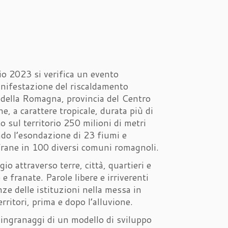
io 2023 si verifica un evento
anifestazione del riscaldamento
e della Romagna, provincia del Centro
ne, a carattere tropicale, durata più di
o sul territorio 250 milioni di metri
do l’esondazione di 23 fiumi e
 frane in 100 diversi comuni romagnoli.
io attraverso terre, città, quartieri e
 e franate. Parole libere e irriverenti
e delle istituzioni nella messa in
rritori, prima e dopo l’alluvione.
 ingranaggi di un modello di sviluppo