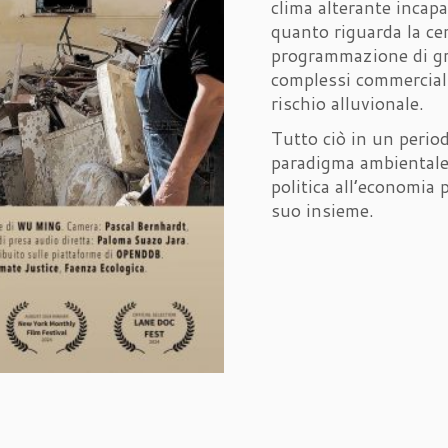
clima alterante incapa
quanto riguarda la ceme
programmazione di gra
complessi commerciali
rischio alluvionale.
Tutto ciò in un period
paradigma ambientale 
politica all’economia 
suo insieme.