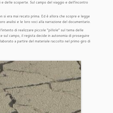
ri e delle scoperte. Sul campo del viaggio e dell’incontro
on si era mai recato prima. Ed è allora che scopre e legge
oro analisi e le loro voci alla narrazione del documentario.
intento di realizzare piccole “pillole” sul tema delle
te sul campo, il regista decide in autonomia di proseguire
borato a partire del materiale raccolto nel primo giro di