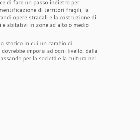
ce di fare un passo indietro per
ntificazione di territori fragili, la
ndi opere stradali e la costruzione di
 e abitativi in zone ad alto o medio
o storico in cui un cambio di
dovrebbe imporsi ad ogni livello, dalla
passando per la società e la cultura nel