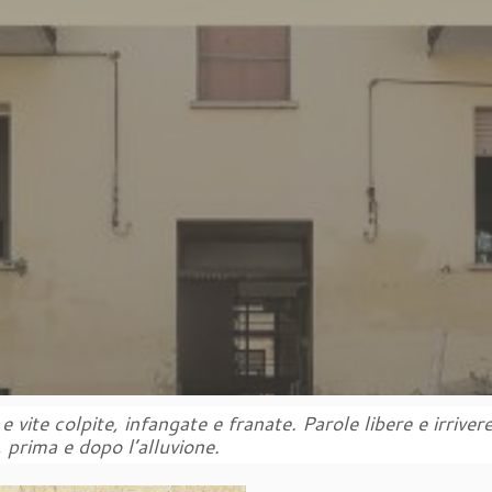
 e vite colpite, infangate e franate. Parole libere e irriv
, prima e dopo l’alluvione.