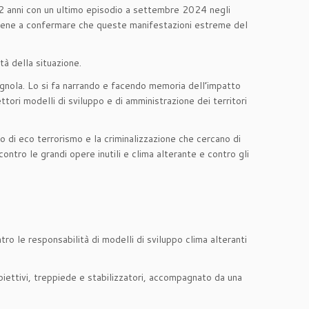
mi 2 anni con un ultimo episodio a settembre 2024 negli
à viene a confermare che queste manifestazioni estreme del
tà della situazione.
gnola. Lo si fa narrando e facendo memoria dell’impatto
ori modelli di sviluppo e di amministrazione dei territori
o di eco terrorismo e la criminalizzazione che cercano di
ontro le grandi opere inutili e clima alterante e contro gli
o le responsabilità di modelli di sviluppo clima alteranti
biettivi, treppiede e stabilizzatori, accompagnato da una