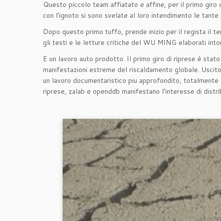
Questo piccolo team affiatato e affine, per il primo giro d
con l’ignoto si sono svelate al loro intendimento le tante
Dopo questo primo tuffo, prende inizio per il regista il t
gli testi e le letture critiche del WU MING elaborati intor
E un lavoro auto prodotto. Il primo giro di riprese è stat
manifestazioni estreme del riscaldamento globale. Uscito d
un lavoro documentaristico piu approfondito, totalmente 
riprese, zalab e openddb manifestano l’interesse di distri