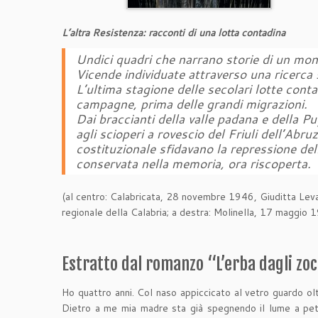
L’altra Resistenza: racconti di una lotta contadina
Undici quadri che narrano storie di un mond
Vicende individuate attraverso una ricerca s
L’ultima stagione delle secolari lotte cont
campagne, prima delle grandi migrazioni.
Dai braccianti della valle padana e della Pug
agli scioperi a rovescio del Friuli dell’Abr
costituzionale sfidavano la repressione del
conservata nella memoria, ora riscoperta.
(al centro: Calabricata, 28 novembre 1946, Giuditta Levat
regionale della Calabria; a destra: Molinella, 17 maggio
Estratto dal romanzo “L’erba dagli zocc
Ho quattro anni. Col naso appiccicato al vetro guardo oltr
Dietro a me mia madre sta già spegnendo il lume a petro