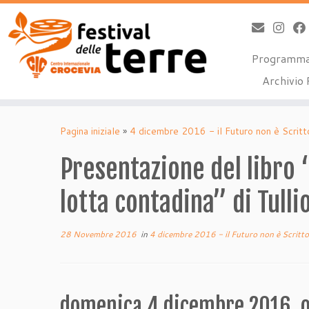
Programm
Archivio 
Passa
al
Pagina iniziale
»
4 dicembre 2016 - il Futuro non è Scritt
contenuto
Presentazione del libro “
lotta contadina” di Tulli
28 Novembre 2016
in
4 dicembre 2016 - il Futuro non è Scritt
domenica 4 dicembre 2016, o