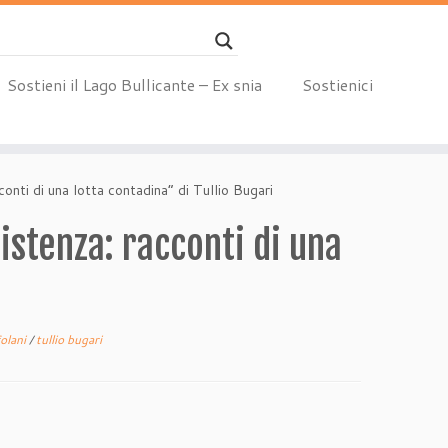
Sostieni il Lago Bullicante – Ex snia
Sostienici
conti di una lotta contadina” di Tullio Bugari
sistenza: racconti di una
folani
/
tullio bugari