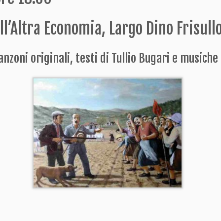
ell’Altra Economia, Largo Dino Frisul
nzoni originali, testi di Tullio Bugari e musiche 