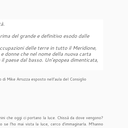
tà.
rima del grande e definitivo esodo dalle
ccupazioni delle terre in tutto il Meridione,
ini e donne che nel nome della nuova carta
e il paese dal basso. Un’epopea dimenticata,
o di Mike Arruzza esposto nell’aula del Consiglio
uomini che oggi ci portano la luce. Chissà da dove vengono?
 se l’ho mai vista la luce, cerco d’immaginarla. M’hanno