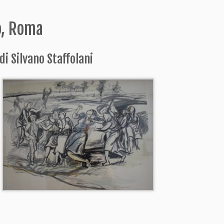
lo, Roma
di Silvano Staffolani